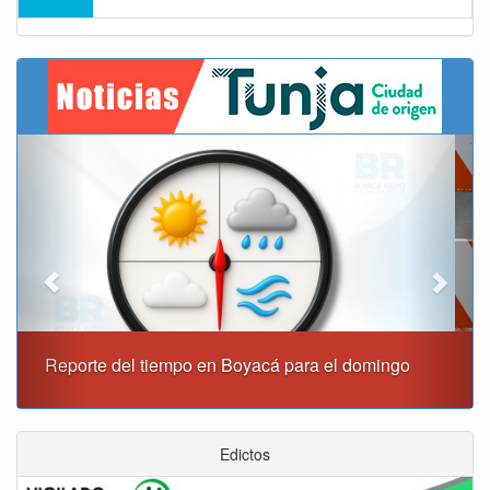
Previous
Next
Este domingo habrá cierres viales en Tunja
Edictos