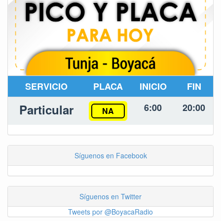
SERVICIO
PLACA
INICIO
FIN
Particular
6:00
20:00
NA
Síguenos en Facebook
Síguenos en Twitter
Tweets por @BoyacaRadio