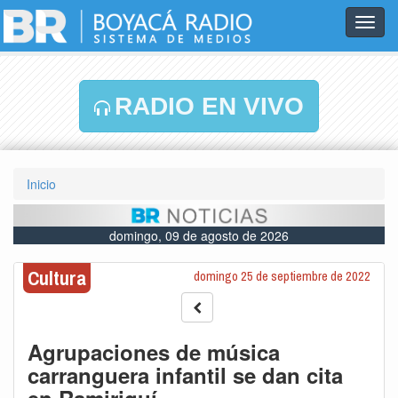
Toggl
navig
RADIO EN VIVO
Inicio
domingo, 09 de agosto de 2026
Cultura
domingo 25 de septiembre de 2022
Agrupaciones de música
carranguera infantil se dan cita