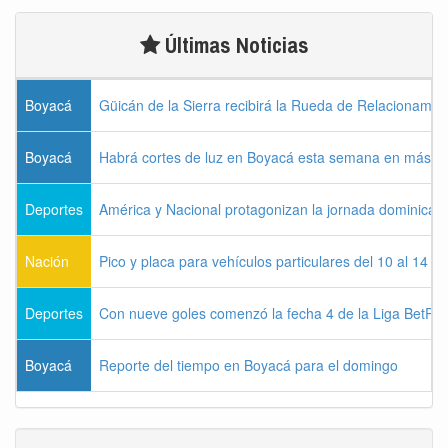
Últimas Noticias
Boyacá
Güicán de la Sierra recibirá la Rueda de Relacionamie
Boyacá
Habrá cortes de luz en Boyacá esta semana en más de
Deportes
América y Nacional protagonizan la jornada dominical d
Nación
Pico y placa para vehículos particulares del 10 al 14 
Deportes
Con nueve goles comenzó la fecha 4 de la Liga BetPla
Boyacá
Reporte del tiempo en Boyacá para el domingo