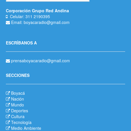
Corporación Grupo Red Andina
Celular: 311 2190395
Email: boyacaradio@gmail.com
ESCRÍBANOS A
prensaboyacaradio@gmail.com
SECCIONES
Boyacá
Nación
Mundo
Deportes
Cultura
Tecnología
Medio Ambiente