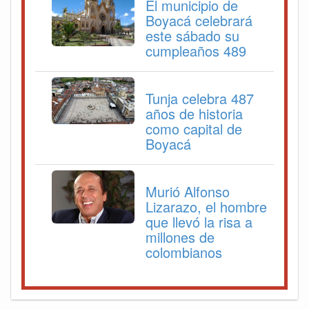
El municipio de
Boyacá celebrará
este sábado su
cumpleaños 489
Tunja celebra 487
años de historia
como capital de
Boyacá
Murió Alfonso
Lizarazo, el hombre
que llevó la risa a
millones de
colombianos