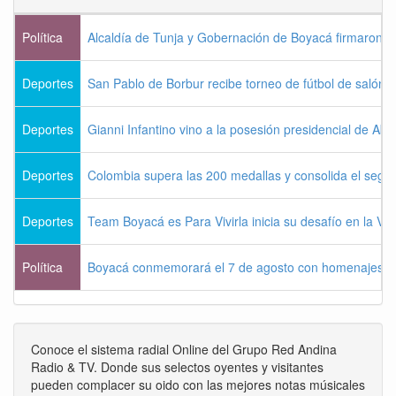
Política
Alcaldía de Tunja y Gobernación de Boyacá firmaron c
Deportes
San Pablo de Borbur recibe torneo de fútbol de salón 
Deportes
Gianni Infantino vino a la posesión presidencial de Abel
Deportes
Colombia supera las 200 medallas y consolida el seg
Deportes
Team Boyacá es Para Vivirla inicia su desafío en la Vu
Política
Boyacá conmemorará el 7 de agosto con homenajes a la
Conoce el sistema radial Online del Grupo Red Andina
Radio & TV. Donde sus selectos oyentes y visitantes
pueden complacer su oido con las mejores notas músicales