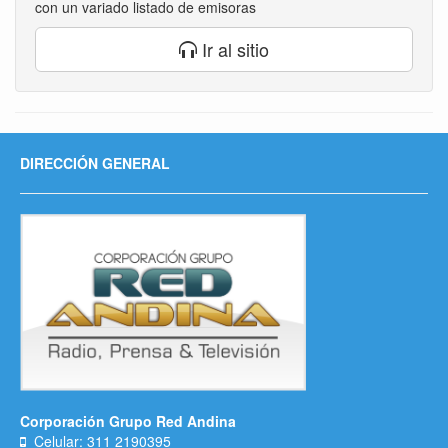
con un variado listado de emisoras
Ir al sitio
DIRECCIÓN GENERAL
Corporación Grupo Red Andina
Celular: 311 2190395