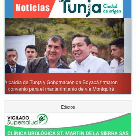
Previous
Next
Reporte del tiempo en Boyacá para el viernes
Edictos