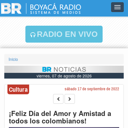
Toggl
navig
RADIO EN VIVO
Inicio
viernes, 07 de agosto de 2026
Cultura
sábado 17 de septiembre de 2022
¡Feliz Día del Amor y Amistad a
todos los colombianos!