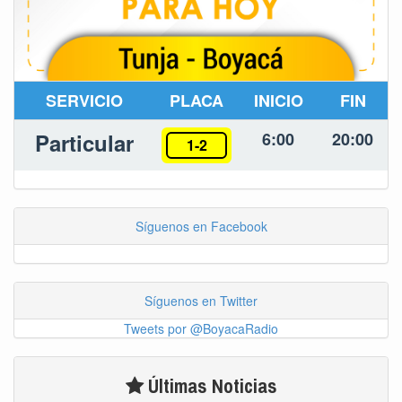
SERVICIO
PLACA
INICIO
FIN
Particular
6:00
20:00
1-2
Síguenos en Facebook
Síguenos en Twitter
Tweets por @BoyacaRadio
Últimas Noticias