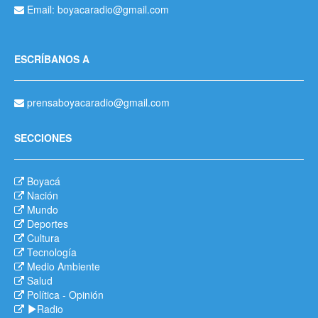
Email: boyacaradio@gmail.com
ESCRÍBANOS A
prensaboyacaradio@gmail.com
SECCIONES
Boyacá
Nación
Mundo
Deportes
Cultura
Tecnología
Medio Ambiente
Salud
Política
-
Opinión
Radio