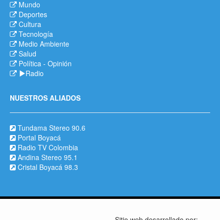
Mundo
Deportes
Cultura
Tecnología
Medio Ambiente
Salud
Política
-
Opinión
Radio
NUESTROS ALIADOS
Tundama Stereo 90.6
Portal Boyacá
Radio TV Colombia
Andina Stereo 95.1
Cristal Boyacá 98.3
Sitio web desarrollado por: