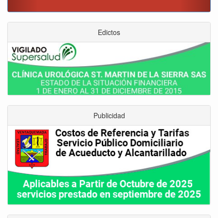
convenio para el mantenimiento de vía Moniquirá
Edictos
Publicidad