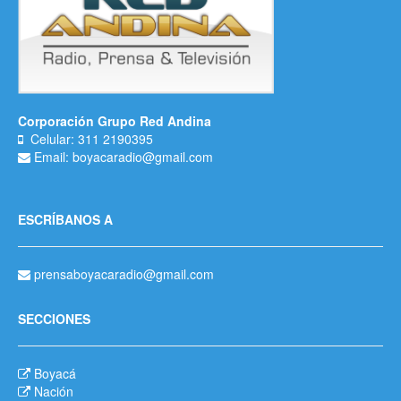
Corporación Grupo Red Andina
Celular: 311 2190395
Email: boyacaradio@gmail.com
ESCRÍBANOS A
prensaboyacaradio@gmail.com
SECCIONES
Boyacá
Nación