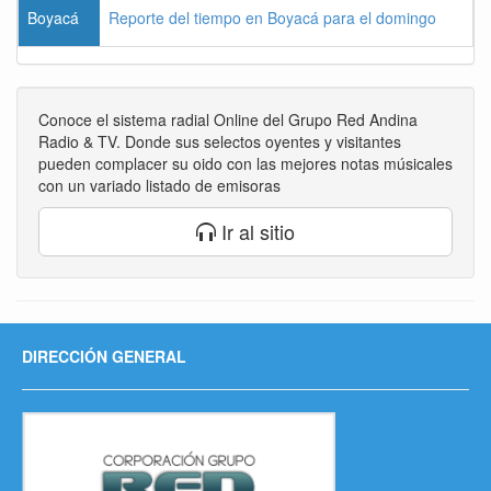
Boyacá
Reporte del tiempo en Boyacá para el domingo
Conoce el sistema radial Online del Grupo Red Andina
Radio & TV. Donde sus selectos oyentes y visitantes
pueden complacer su oido con las mejores notas músicales
con un variado listado de emisoras
Ir al sitio
DIRECCIÓN GENERAL