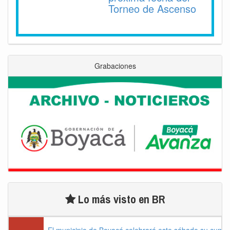
Torneo de Ascenso
Grabaciones
Lo más visto en BR
El municipio de Boyacá celebrará este sábado su cump