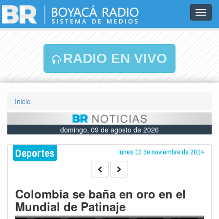
Toggl
navig
RADIO EN VIVO
Inicio
domingo, 09 de agosto de 2026
Deportes
lunes 10 de noviembre de 2014
Colombia se baña en oro en el
Mundial de Patinaje