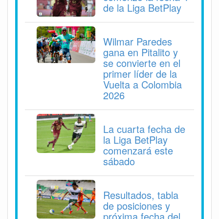
de la Liga BetPlay
Wilmar Paredes
gana en Pitalito y
se convierte en el
primer líder de la
Vuelta a Colombia
2026
La cuarta fecha de
la Liga BetPlay
comenzará este
sábado
Resultados, tabla
de posiciones y
próxima fecha del