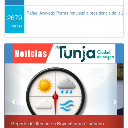
Rafael Acevedo Porras renunció a presidencia de la Lig
2679
Visitas
Previous
Next
Alcaldía de Tunja y Gobernación de Boyacá firmaron