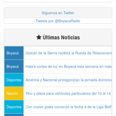
Síguenos en Twitter
Tweets por @BoyacaRadio
Últimas Noticias
Boyacá
Güicán de la Sierra recibirá la Rueda de Relacionamie
Boyacá
Habrá cortes de luz en Boyacá esta semana en más de
Deportes
América y Nacional protagonizan la jornada dominical d
Nación
Pico y placa para vehículos particulares del 10 al 14 
Deportes
Con nueve goles comenzó la fecha 4 de la Liga BetPla