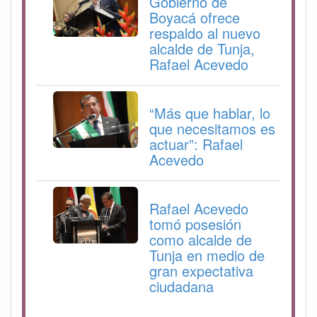
Gobierno de
Boyacá ofrece
respaldo al nuevo
alcalde de Tunja,
Rafael Acevedo
“Más que hablar, lo
que necesitamos es
actuar”: Rafael
Acevedo
Rafael Acevedo
tomó posesión
como alcalde de
Tunja en medio de
gran expectativa
ciudadana