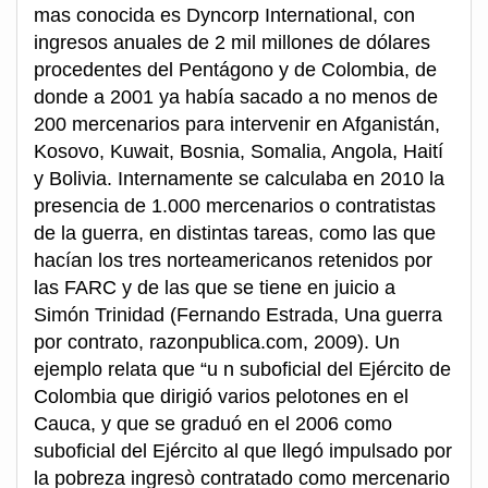
mas conocida es Dyncorp International, con
ingresos anuales de 2 mil millones de dólares
procedentes del Pentágono y de Colombia, de
donde a 2001 ya había sacado a no menos de
200 mercenarios para intervenir en Afganistán,
Kosovo, Kuwait, Bosnia, Somalia, Angola, Haití
y Bolivia. Internamente se calculaba en 2010 la
presencia de 1.000 mercenarios o contratistas
de la guerra, en distintas tareas, como las que
hacían los tres norteamericanos retenidos por
las FARC y de las que se tiene en juicio a
Simón Trinidad (Fernando Estrada, Una guerra
por contrato, razonpublica.com, 2009). Un
ejemplo relata que “u n suboficial del Ejército de
Colombia que dirigió varios pelotones en el
Cauca, y que se graduó en el 2006 como
suboficial del Ejército al que llegó impulsado por
la pobreza ingresò contratado como mercenario