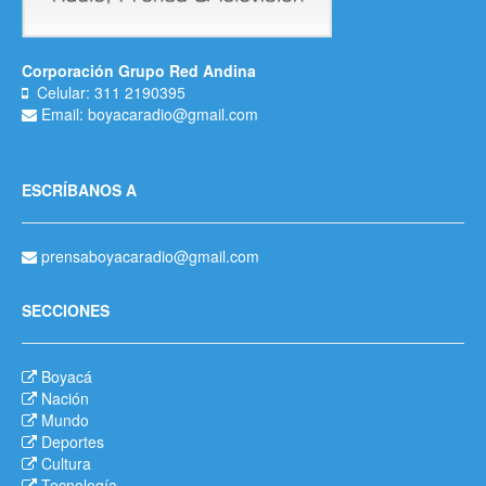
Corporación Grupo Red Andina
Celular: 311 2190395
Email: boyacaradio@gmail.com
ESCRÍBANOS A
prensaboyacaradio@gmail.com
SECCIONES
Boyacá
Nación
Mundo
Deportes
Cultura
Tecnología