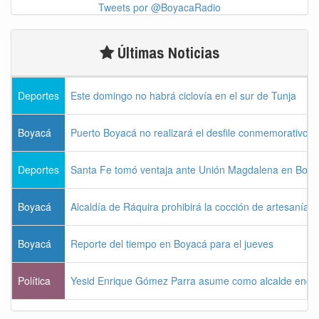
Tweets por @BoyacaRadio
Últimas Noticias
Deportes
Este domingo no habrá ciclovía en el sur de Tunja
Boyacá
Puerto Boyacá no realizará el desfile conmemorativo d
Deportes
Santa Fe tomó ventaja ante Unión Magdalena en Bogo
Boyacá
Alcaldía de Ráquira prohibirá la cocción de artesanías
Boyacá
Reporte del tiempo en Boyacá para el jueves
Política
Yesid Enrique Gómez Parra asume como alcalde enca