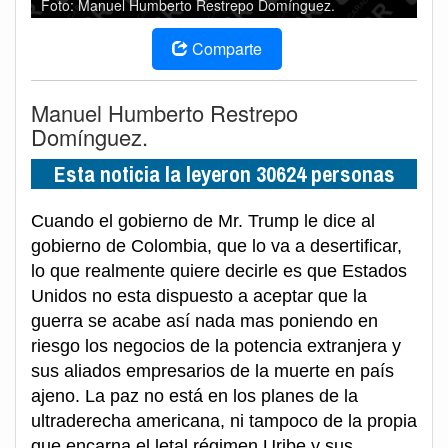
Foto: Manuel Humberto Restrepo Domínguez.
Comparte
Manuel Humberto Restrepo
Domínguez.
Esta noticia la leyeron 30624 personas
Cuando el gobierno de Mr. Trump le dice al
gobierno de Colombia, que lo va a desertificar,
lo que realmente quiere decirle es que Estados
Unidos no esta dispuesto a aceptar que la
guerra se acabe así nada mas poniendo en
riesgo los negocios de la potencia extranjera y
sus aliados empresarios de la muerte en país
ajeno. La paz no está en los planes de la
ultraderecha americana, ni tampoco de la propia
que encarna el letal régimen Uribe y sus