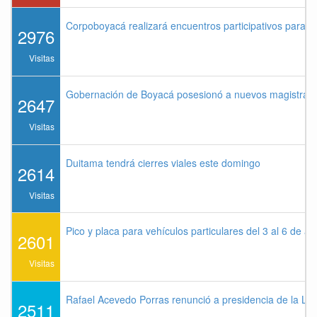
Corpoboyacá realizará encuentros participativos para 
2976
Visitas
Gobernación de Boyacá posesionó a nuevos magistrados
2647
Visitas
Duitama tendrá cierres viales este domingo
2614
Visitas
Pico y placa para vehículos particulares del 3 al 6 de a
2601
Visitas
Rafael Acevedo Porras renunció a presidencia de la Lig
2511