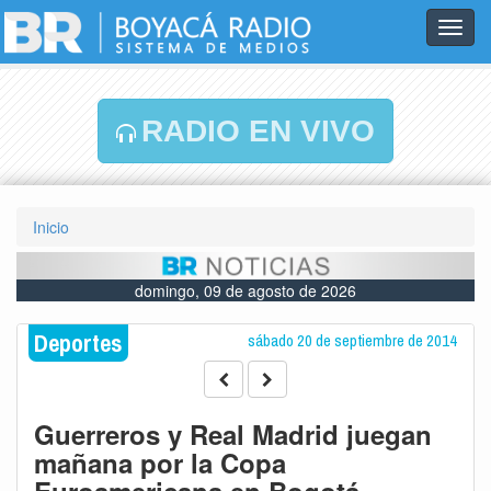
Toggl
navig
RADIO EN VIVO
Inicio
domingo, 09 de agosto de 2026
Deportes
sábado 20 de septiembre de 2014
Guerreros y Real Madrid juegan
mañana por la Copa