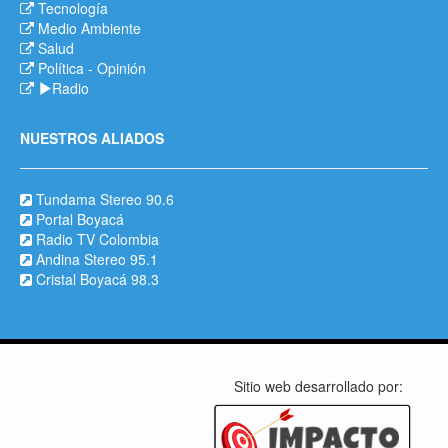
Tecnología
Medio Ambiente
Salud
Política
-
Opinión
Radio
NUESTROS ALIADOS
Tundama Stereo 90.6
Portal Boyacá
Radio TV Colombia
Andina Stereo 95.1
Cristal Boyacá 98.3
Sitio web desarrollado por: