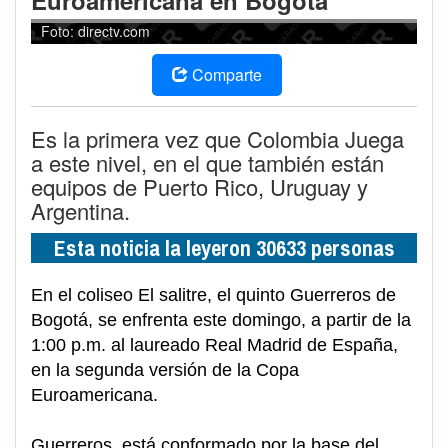
Euroamericana en Bogotá
Foto: directv.com
Comparte
Es la primera vez que Colombia Juega
a este nivel, en el que también están
equipos de Puerto Rico, Uruguay y
Argentina.
Esta noticia la leyeron 30633 personas
En el coliseo El salitre, el quinto Guerreros de
Bogotá, se enfrenta este domingo, a partir de la
1:00 p.m. al laureado Real Madrid de España,
en la segunda versión de la Copa
Euroamericana.
Guerreros, está conformado por la base del