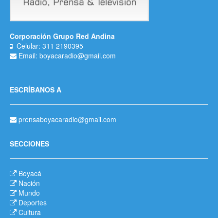
Corporación Grupo Red Andina
Celular: 311 2190395
Email: boyacaradio@gmail.com
ESCRÍBANOS A
prensaboyacaradio@gmail.com
SECCIONES
Boyacá
Nación
Mundo
Deportes
Cultura