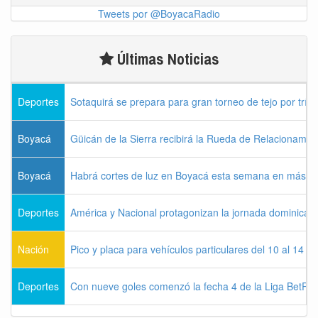
Tweets por @BoyacaRadio
Últimas Noticias
Deportes
Sotaquirá se prepara para gran torneo de tejo por tríos
Boyacá
Güicán de la Sierra recibirá la Rueda de Relacionamie
Boyacá
Habrá cortes de luz en Boyacá esta semana en más de
Deportes
América y Nacional protagonizan la jornada dominical d
Nación
Pico y placa para vehículos particulares del 10 al 14 
Deportes
Con nueve goles comenzó la fecha 4 de la Liga BetPla