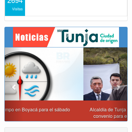
Visitas
Previous
Next
Alcaldía de Tunja y Gobernación de Boyacá firmaron
convenio para el mantenimiento de vía Moniquirá