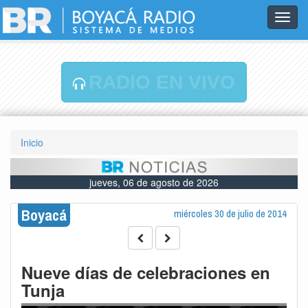
Toggl
navig
RADIO EN VIVO
Inicio
jueves, 06 de agosto de 2026
Boyacá
miércoles 30 de julio de 2014
Nueve días de celebraciones en
Tunja