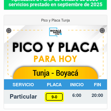
Pico y Placa Tunja
SERVICIO
PLACA
INICIO
FIN
Particular
6:00
20:00
9-0