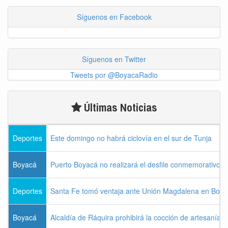
Síguenos en Facebook
Síguenos en Twitter
Tweets por @BoyacaRadio
Últimas Noticias
Deportes
Este domingo no habrá ciclovía en el sur de Tunja
Boyacá
Puerto Boyacá no realizará el desfile conmemorativo d
Deportes
Santa Fe tomó ventaja ante Unión Magdalena en Bogo
Boyacá
Alcaldía de Ráquira prohibirá la cocción de artesanías