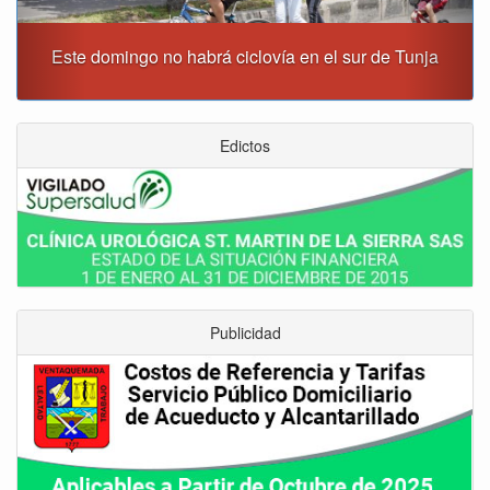
Este domingo no habrá ciclovía en el sur de Tunja
Edictos
Publicidad