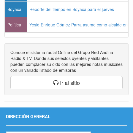
Boyacá
Reporte del tiempo en Boyacá para el jueves
Política
Yesid Enrique Gómez Parra asume como alcalde enca
Conoce el sistema radial Online del Grupo Red Andina
Radio & TV. Donde sus selectos oyentes y visitantes
pueden complacer su oido con las mejores notas músicales
con un variado listado de emisoras
Ir al sitio
DIRECCIÓN GENERAL