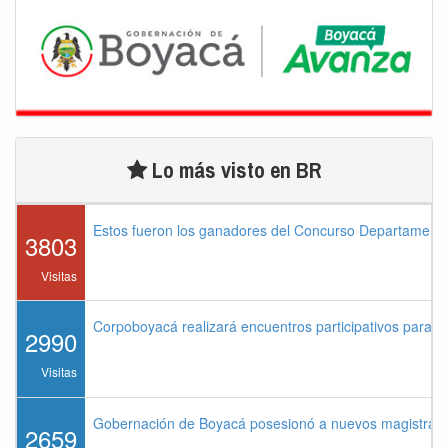
Lo más visto en BR
Estos fueron los ganadores del Concurso Departament
3803
Visitas
Corpoboyacá realizará encuentros participativos para 
2990
Visitas
Gobernación de Boyacá posesionó a nuevos magistrados
2659