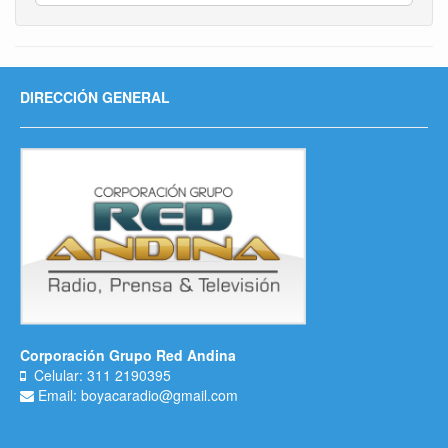
DIRECCIÓN GENERAL
Corporación Grupo Red Andina
Celular: 311 2190395
Email: boyacaradio@gmail.com