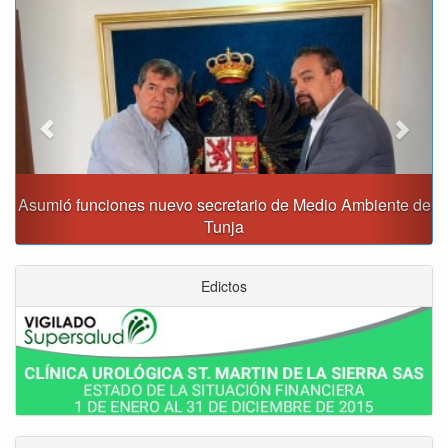
Previous
Next
Asumió funciones nuevo secretario de Medio Ambiente de
Tunja
Edictos