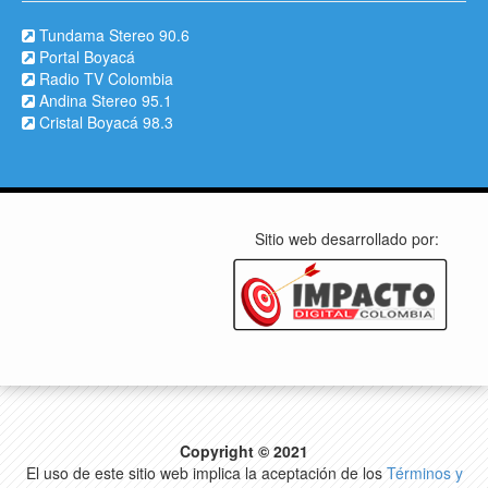
Tundama Stereo 90.6
Portal Boyacá
Radio TV Colombia
Andina Stereo 95.1
Cristal Boyacá 98.3
Sitio web desarrollado por:
Copyright © 2021
El uso de este sitio web implica la aceptación de los
Términos y