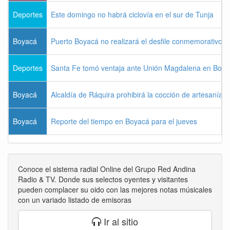
Deportes
Este domingo no habrá ciclovía en el sur de Tunja
Boyacá
Puerto Boyacá no realizará el desfile conmemorativo d
Deportes
Santa Fe tomó ventaja ante Unión Magdalena en Bogo
Boyacá
Alcaldía de Ráquira prohibirá la cocción de artesanías
Boyacá
Reporte del tiempo en Boyacá para el jueves
Conoce el sistema radial Online del Grupo Red Andina
Radio & TV. Donde sus selectos oyentes y visitantes
pueden complacer su oido con las mejores notas músicales
con un variado listado de emisoras
Ir al sitio