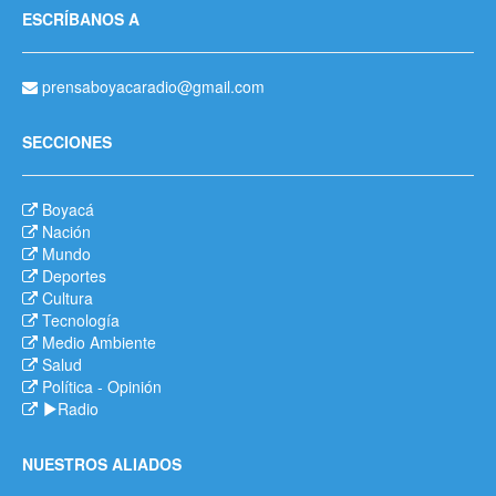
ESCRÍBANOS A
prensaboyacaradio@gmail.com
SECCIONES
Boyacá
Nación
Mundo
Deportes
Cultura
Tecnología
Medio Ambiente
Salud
Política
-
Opinión
Radio
NUESTROS ALIADOS