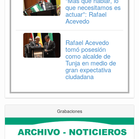
“Más que hablar, lo
que necesitamos es
actuar”: Rafael
Acevedo
Rafael Acevedo
tomó posesión
como alcalde de
Tunja en medio de
gran expectativa
ciudadana
Grabaciones