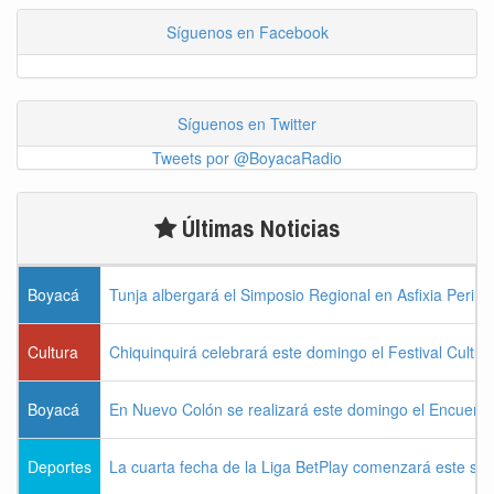
Síguenos en Facebook
Síguenos en Twitter
Tweets por @BoyacaRadio
Últimas Noticias
Boyacá
Tunja albergará el Simposio Regional en Asfixia Perina
Cultura
Chiquinquirá celebrará este domingo el Festival Cultu
Boyacá
En Nuevo Colón se realizará este domingo el Encuentr
Deportes
La cuarta fecha de la Liga BetPlay comenzará este sá