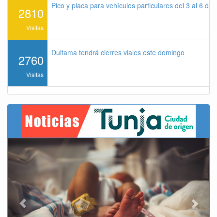
Pico y placa para vehículos particulares del 3 al 6 de
2810
Visitas
Duitama tendrá cierres viales este domingo
2760
Visitas
Previous
Next