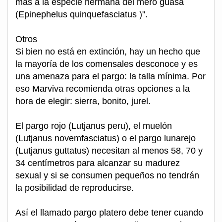
más a la especie hermana del mero guasa
(Epinephelus quinquefasciatus )".
Otros
Si bien no está en extinción, hay un hecho que
la mayoría de los comensales desconoce y es
una amenaza para el pargo: la talla mínima. Por
eso Marviva recomienda otras opciones a la
hora de elegir: sierra, bonito, jurel.
El pargo rojo (Lutjanus peru), el muelón
(Lutjanus novemfasciatus) o el pargo lunarejo
(Lutjanus guttatus) necesitan al menos 58, 70 y
34 centímetros para alcanzar su madurez
sexual y si se consumen pequeños no tendrán
la posibilidad de reproducirse.
Así el llamado pargo platero debe tener cuando