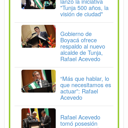
lanzó la iniciativa
"Tunja 500 años, la
visión de ciudad"
Gobierno de
Boyacá ofrece
respaldo al nuevo
alcalde de Tunja,
Rafael Acevedo
“Más que hablar, lo
que necesitamos es
actuar”: Rafael
Acevedo
Rafael Acevedo
tomó posesión