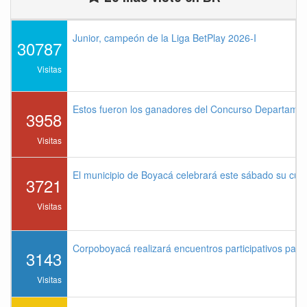
Junior, campeón de la Liga BetPlay 2026-I
30787
Visitas
Estos fueron los ganadores del Concurso Departame
3958
Visitas
El municipio de Boyacá celebrará este sábado su cu
3721
Visitas
Corpoboyacá realizará encuentros participativos par
3143
Visitas