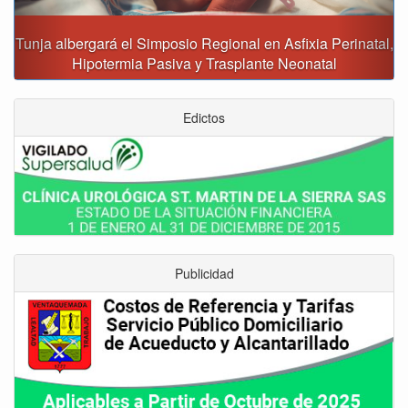
Tunja albergará el Simposio Regional en Asfixia Perinatal,
Hipotermia Pasiva y Trasplante Neonatal
Edictos
Publicidad