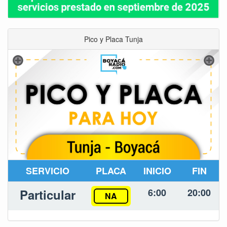
Pico y Placa Tunja
SERVICIO
PLACA
INICIO
FIN
Particular
6:00
20:00
NA