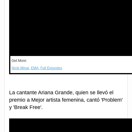
Get More:
Nicki Minaj
,
EMA
,
Full Episodes
La cantante Ariana Grande, quien se llevó el
premio a Mejor artista femenina, cantó 'Problem'
y 'Break Free'.