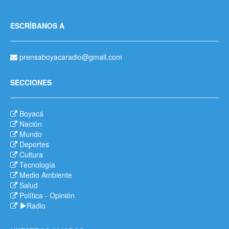
ESCRÍBANOS A
prensaboyacaradio@gmail.com
SECCIONES
Boyacá
Nación
Mundo
Deportes
Cultura
Tecnología
Medio Ambiente
Salud
Política
-
Opinión
Radio