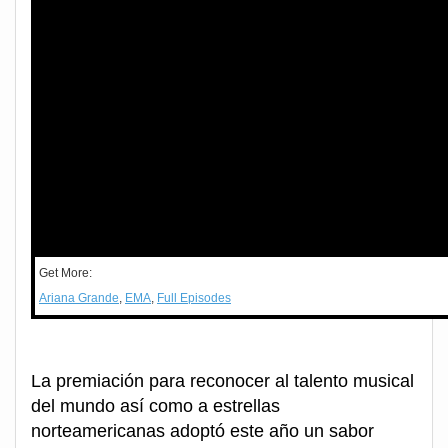
Get More:
Ariana Grande
,
EMA
,
Full Episodes
La premiación para reconocer al talento musical
del mundo así como a estrellas
norteamericanas adoptó este año un sabor