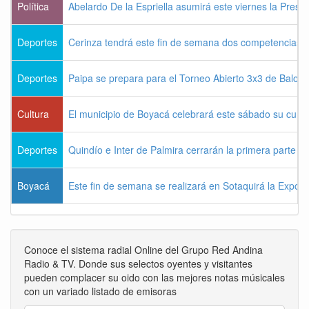
Política
Abelardo De la Espriella asumirá este viernes la Presi
Deportes
Cerinza tendrá este fin de semana dos competencias d
Deportes
Paipa se prepara para el Torneo Abierto 3x3 de Balon
Cultura
El municipio de Boyacá celebrará este sábado su cum
Deportes
Quindío e Inter de Palmira cerrarán la primera parte d
Boyacá
Este fin de semana se realizará en Sotaquirá la Expos
Conoce el sistema radial Online del Grupo Red Andina
Radio & TV. Donde sus selectos oyentes y visitantes
pueden complacer su oido con las mejores notas músicales
con un variado listado de emisoras