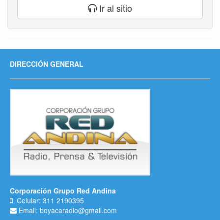
Ir al sitio
DIRECCIÓN GENERAL
Corporación Grupo Red Andina
Celular: 311 2190395
Email: boyacaradio@gmail.com