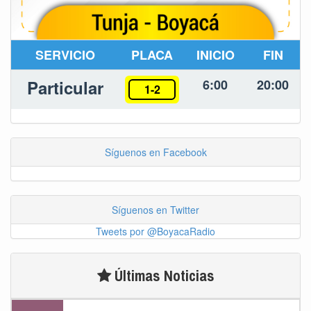
SERVICIO
PLACA
INICIO
FIN
Particular
6:00
20:00
1-2
Síguenos en Facebook
Síguenos en Twitter
Tweets por @BoyacaRadio
Últimas Noticias