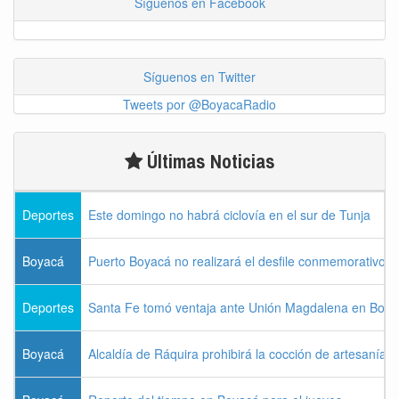
Síguenos en Facebook
Síguenos en Twitter
Tweets por @BoyacaRadio
Últimas Noticias
Deportes
Este domingo no habrá ciclovía en el sur de Tunja
Boyacá
Puerto Boyacá no realizará el desfile conmemorativo d
Deportes
Santa Fe tomó ventaja ante Unión Magdalena en Bogo
Boyacá
Alcaldía de Ráquira prohibirá la cocción de artesanías