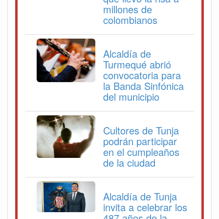
millones de
colombianos
Alcaldía de
Turmequé abrió
convocatoria para
la Banda Sinfónica
del municipio
Cultores de Tunja
podrán participar
en el cumpleaños
de la ciudad
Alcaldía de Tunja
invita a celebrar los
487 años de la