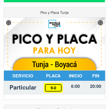
Pico y Placa Tunja
SERVICIO
PLACA
INICIO
FIN
Particular
6:00
20:00
9-0