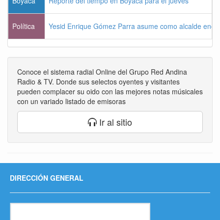
Boyacá
Reporte del tiempo en Boyacá para el jueves
Política
Yesid Enrique Gómez Parra asume como alcalde enca
Conoce el sistema radial Online del Grupo Red Andina
Radio & TV. Donde sus selectos oyentes y visitantes
pueden complacer su oido con las mejores notas músicales
con un variado listado de emisoras
Ir al sitio
DIRECCIÓN GENERAL