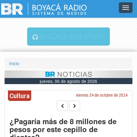
Toggl
navig
RADIO EN VIVO
Inicio
jueves, 06 de agosto de 2026
Cultura
viernes 24 de octubre de 2014
¿Pagaría más de 8 millones de
pesos por este cepillo de