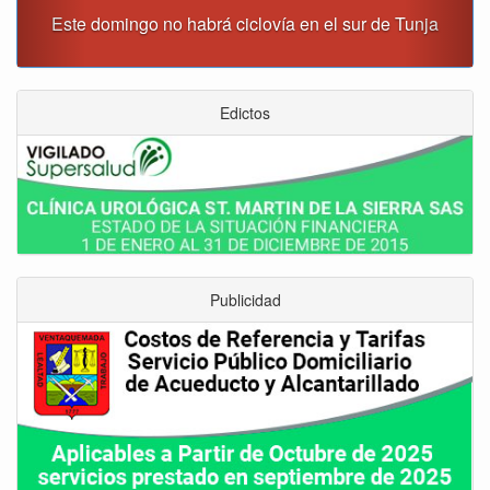
Este domingo no habrá ciclovía en el sur de Tunja
Edictos
Publicidad