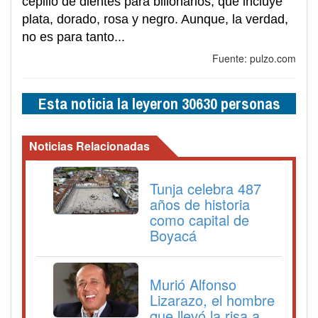
cepillo de dientes para billonarios, que incluye
plata, dorado, rosa y negro. Aunque, la verdad,
no es para tanto...
Fuente: pulzo.com
Esta noticia la leyeron 30630 personas
Noticias Relacionadas
Tunja celebra 487
años de historia
como capital de
Boyacá
Murió Alfonso
Lizarazo, el hombre
que llevó la risa a