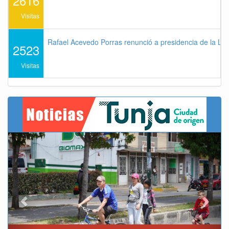
2616
Visitas
Rafael Acevedo Porras renunció a presidencia de la Lig
2523
Visitas
Previous
Next