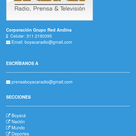
Corporación Grupo Red Andina
Celular: 311 2190395
Email: boyacaradio@gmail.com
ESCRÍBANOS A
prensaboyacaradio@gmail.com
SECCIONES
Boyacá
Nación
Mundo
Deportes