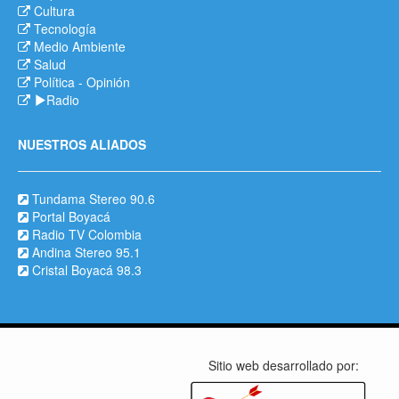
Cultura
Tecnología
Medio Ambiente
Salud
Política
-
Opinión
Radio
NUESTROS ALIADOS
Tundama Stereo 90.6
Portal Boyacá
Radio TV Colombia
Andina Stereo 95.1
Cristal Boyacá 98.3
Sitio web desarrollado por: