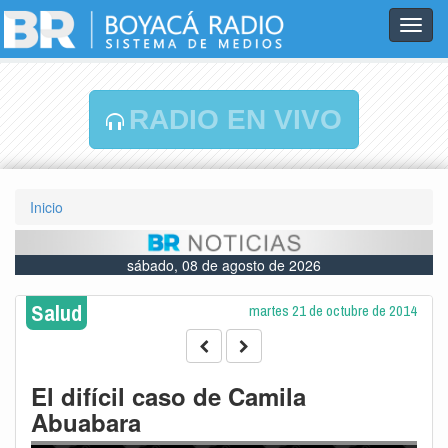
Toggl
navig
RADIO EN VIVO
Inicio
sábado, 08 de agosto de 2026
Salud
martes 21 de octubre de 2014
El difícil caso de Camila
Abuabara