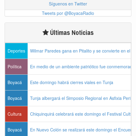
Síguenos en Twitter
Tweets por @BoyacaRadio
Últimas Noticias
Deportes
Wilmar Paredes gana en Pitalito y se convierte en el p
Política
En medio de un ambiente patriótico fue conmemorada la
Boyacá
Este domingo habrá cierres viales en Tunja
Boyacá
Tunja albergará el Simposio Regional en Asfixia Perina
Cultura
Chiquinquirá celebrará este domingo el Festival Cultu
Boyacá
En Nuevo Colón se realizará este domingo el Encuentr