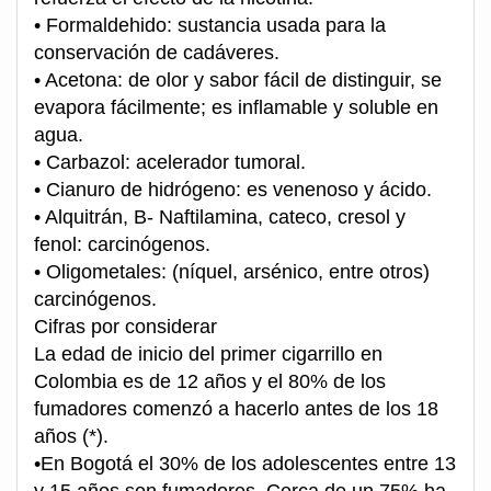
• Formaldehido: sustancia usada para la
conservación de cadáveres.
• Acetona: de olor y sabor fácil de distinguir, se
evapora fácilmente; es inflamable y soluble en
agua.
• Carbazol: acelerador tumoral.
• Cianuro de hidrógeno: es venenoso y ácido.
• Alquitrán, B- Naftilamina, cateco, cresol y
fenol: carcinógenos.
• Oligometales: (níquel, arsénico, entre otros)
carcinógenos.
Cifras por considerar
La edad de inicio del primer cigarrillo en
Colombia es de 12 años y el 80% de los
fumadores comenzó a hacerlo antes de los 18
años (*).
•En Bogotá el 30% de los adolescentes entre 13