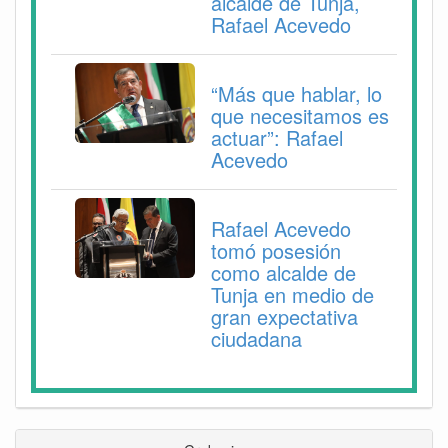
alcalde de Tunja,
Rafael Acevedo
“Más que hablar, lo
que necesitamos es
actuar”: Rafael
Acevedo
Rafael Acevedo
tomó posesión
como alcalde de
Tunja en medio de
gran expectativa
ciudadana