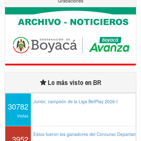
Grabaciones
Lo más visto en BR
Junior, campeón de la Liga BetPlay 2026-I
30782
Visitas
Estos fueron los ganadores del Concurso Departame
3952