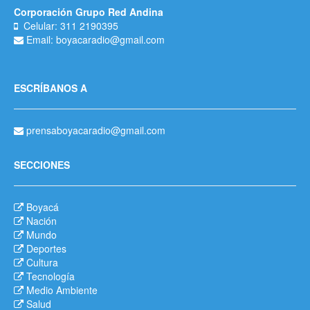
Corporación Grupo Red Andina
Celular: 311 2190395
Email: boyacaradio@gmail.com
ESCRÍBANOS A
prensaboyacaradio@gmail.com
SECCIONES
Boyacá
Nación
Mundo
Deportes
Cultura
Tecnología
Medio Ambiente
Salud