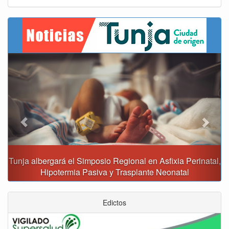
Previous
Next
Tunja albergará el Simposio Regional en Asfixia Perinatal,
Hipotermia Pasiva y Trasplante Neonatal
Edictos