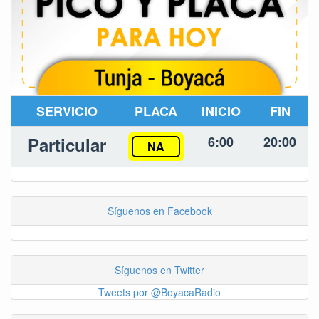
SERVICIO
PLACA
INICIO
FIN
Particular
6:00
20:00
NA
Síguenos en Facebook
Síguenos en Twitter
Tweets por @BoyacaRadio