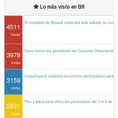
Lo más visto en BR
El municipio de Boyacá celebrará este sábado su cump
4511
Visitas
Estos fueron los ganadores del Concurso Departament
3978
Visitas
Corpoboyacá realizará encuentros participativos para 
3159
Visitas
Pico y placa para vehículos particulares del 3 al 6 de a
2831
Visitas