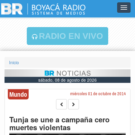
Toggl
navig
RADIO EN VIVO
Inicio
sábado, 08 de agosto de 2026
Mundo
miércoles 01 de octubre de 2014
Tunja se une a campaña cero
muertes violentas