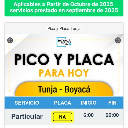
Pico y Placa Tunja
SERVICIO
PLACA
INICIO
FIN
Particular
6:00
20:00
NA