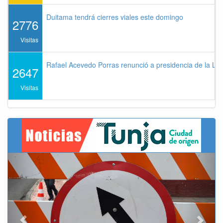
Duitama tendrá cierres viales este domingo
2776
Visitas
Rafael Acevedo Porras renunció a presidencia de la Lig
2647
Visitas
Previous
Next