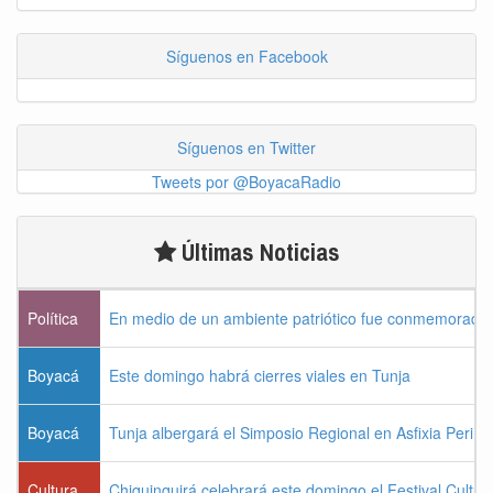
Síguenos en Facebook
Síguenos en Twitter
Tweets por @BoyacaRadio
Últimas Noticias
Política
En medio de un ambiente patriótico fue conmemorada la
Boyacá
Este domingo habrá cierres viales en Tunja
Boyacá
Tunja albergará el Simposio Regional en Asfixia Perina
Cultura
Chiquinquirá celebrará este domingo el Festival Cultu