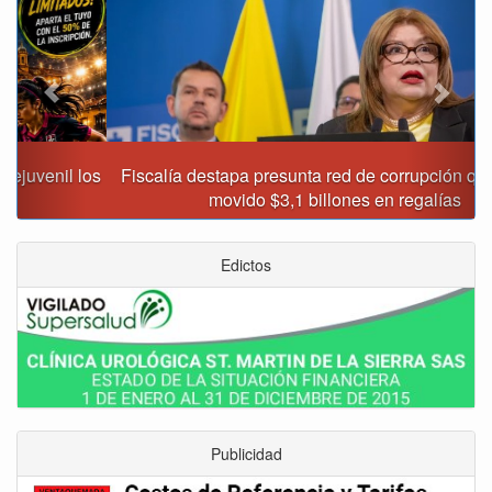
Fiscalía destapa presunta red de corrupción que habría
movido $3,1 billones en regalías
Edictos
Publicidad