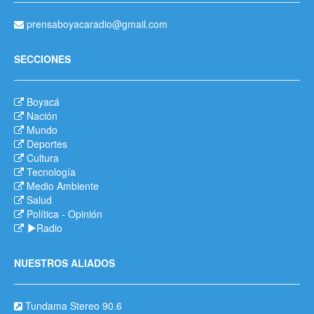
prensaboyacaradio@gmail.com
SECCIONES
Boyacá
Nación
Mundo
Deportes
Cultura
Tecnología
Medio Ambiente
Salud
Política
-
Opinión
Radio
NUESTROS ALIADOS
Tundama Stereo 90.6