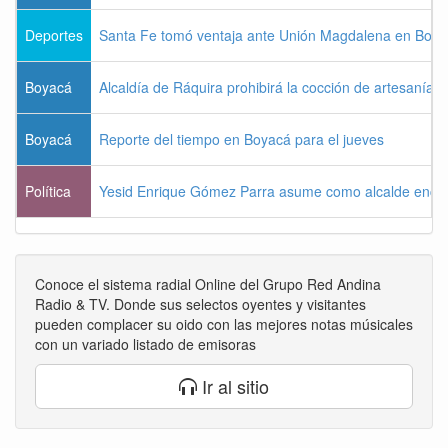
Deportes
Santa Fe tomó ventaja ante Unión Magdalena en Bogo
Boyacá
Alcaldía de Ráquira prohibirá la cocción de artesanías
Boyacá
Reporte del tiempo en Boyacá para el jueves
Política
Yesid Enrique Gómez Parra asume como alcalde enca
Conoce el sistema radial Online del Grupo Red Andina
Radio & TV. Donde sus selectos oyentes y visitantes
pueden complacer su oido con las mejores notas músicales
con un variado listado de emisoras
Ir al sitio