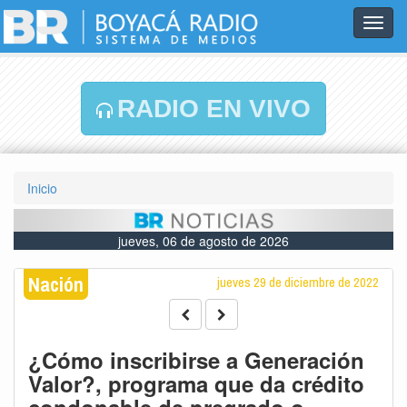
Toggl
navig
RADIO EN VIVO
Inicio
jueves, 06 de agosto de 2026
Nación
jueves 29 de diciembre de 2022
¿Cómo inscribirse a Generación
Valor?, programa que da crédito