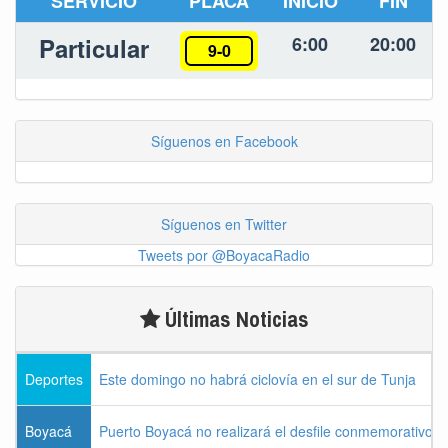
SERVICIO
PLACA
INICIO
FIN
Particular
6:00
20:00
9-0
Síguenos en Facebook
Síguenos en Twitter
Tweets por @BoyacaRadio
Últimas Noticias
Deportes
Este domingo no habrá ciclovía en el sur de Tunja
Boyacá
Puerto Boyacá no realizará el desfile conmemorativo d