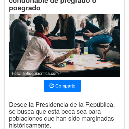
condonable de pregrado o
posgrado
Foto: antioquiacritica.com
Comparte
Desde la Presidencia de la República,
se busca que esta beca sea para
poblaciones que han sido marginadas
históricamente.