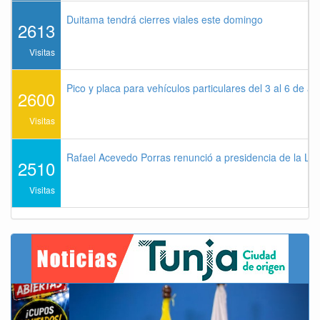
Duitama tendrá cierres viales este domingo
2613
Visitas
Pico y placa para vehículos particulares del 3 al 6 de a
2600
Visitas
Rafael Acevedo Porras renunció a presidencia de la Lig
2510
Visitas
Previous
Next