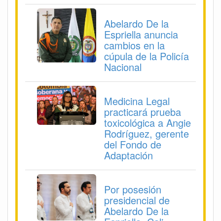
Abelardo De la
Espriella anuncia
cambios en la
cúpula de la Policía
Nacional
Medicina Legal
practicará prueba
toxicológica a Angie
Rodríguez, gerente
del Fondo de
Adaptación
Por posesión
presidencial de
Abelardo De la