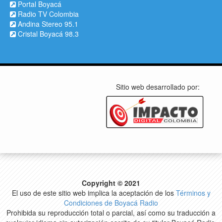
Portal Boyacá
Radio TV Colombia
Andina Stereo 95.1
Cristal Boyacá 98.3
Sitio web desarrollado por:
Copyright © 2021
El uso de este sitio web implica la aceptación de los
Términos y
Condiciones de Boyacá Radio
Prohibida su reproducción total o parcial, así como su traducción a