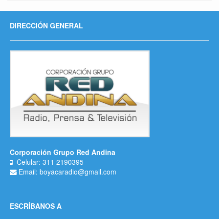
DIRECCIÓN GENERAL
Corporación Grupo Red Andina
Celular: 311 2190395
Email: boyacaradio@gmail.com
ESCRÍBANOS A