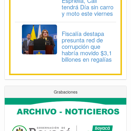
Espriella, Cali
tendrá Día sin carro
y moto este viernes
Fiscalía destapa
presunta red de
corrupción que
habría movido $3,1
billones en regalías
Grabaciones